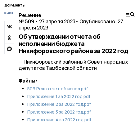
Документы
Решение
№ 509 • 27 апреля 2023
• Опубликовано: 27
апреля 2023
Об утверждении отчета об
исполнении бюджета
Никифоровского района за 2022 год
— Никифоровский районный Совет народных
депутатов Тамбовской области
Файлы:
509 Реш.отчет об испол.pdf
Приложение 1 за 2022 год.pdf
Приложение 2 за 2022 год.pdf
Приложение 3 за 2022 год.pdf
Приложение 4 за 2022 год.pdf