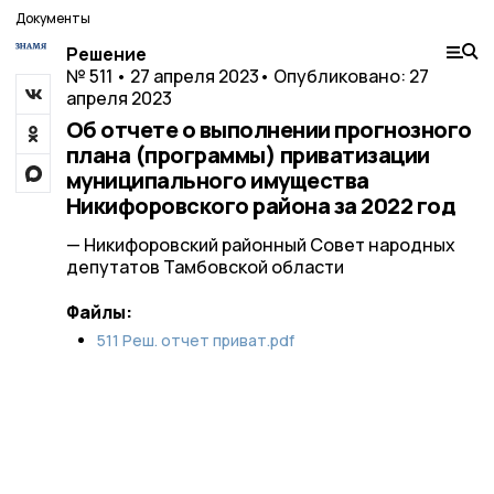
Документы
Решение
№ 511 • 27 апреля 2023
• Опубликовано: 27
апреля 2023
Об отчете о выполнении прогнозного
плана (программы) приватизации
муниципального имущества
Никифоровского района за 2022 год
— Никифоровский районный Совет народных
депутатов Тамбовской области
Файлы:
511 Реш. отчет приват.pdf