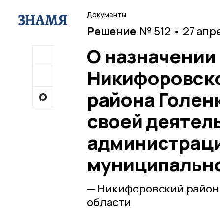
Документы
Решение
№ 512 • 27 апр
О назначении 
Никифоровск
района Голенк
своей деятел
администрац
муниципально
— Никифоровский район
области