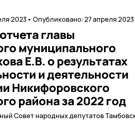
еля 2023
• Опубликовано: 27 апреля 2023
отчета главы
ого муниципального
ова Е.В. о результатах
ьности и деятельности
ии Никифоровского
го района за 2022 год
ный Совет народных депутатов Тамбовс