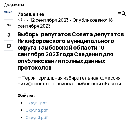
Документы
Извещение
№ - • 12 сентября 2023
• Опубликовано: 18
сентября 2023
Выборы депутатов Совета депутатов
Никифоровского муниципального
округа Тамбовской области 10
сентября 2023 года Сведения для
опубликования полных данных
протоколов
— Территориальная избирательная комиссия
Никифоровского района Тамбовской области
Файлы:
Округ 1.pdf
Округ 2.pdf
Округ 3.pdf