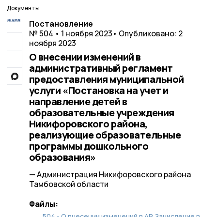
Документы
Постановление
№ 504 • 1 ноября 2023
• Опубликовано: 2
ноября 2023
О внесении изменений в
административный регламент
предоставления муниципальной
услуги «Постановка на учет и
направление детей в
образовательные учреждения
Никифоровского района,
реализующие образовательные
программы дошкольного
образования»
— Администрация Никифоровского района
Тамбовской области
Файлы:
504 - О внесении изменений в АР Зачисление в