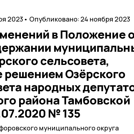
ря 2023
• Опубликовано: 24 ноября 2023
зменений в Положение 
держании муниципальн
рского сельсовета,
 решением Озёрского
вета народных депутат
го района Тамбовской
.07.2020 № 135
ифоровского муниципального округа