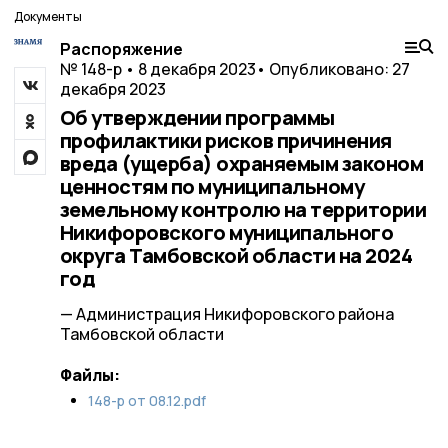
Документы
Распоряжение
№ 148-р • 8 декабря 2023
• Опубликовано: 27
декабря 2023
Об утверждении программы
профилактики рисков причинения
вреда (ущерба) охраняемым законом
ценностям по муниципальному
земельному контролю на территории
Никифоровского муниципального
округа Тамбовской области на 2024
год
— Администрация Никифоровского района
Тамбовской области
Файлы:
148-р от 08.12.pdf