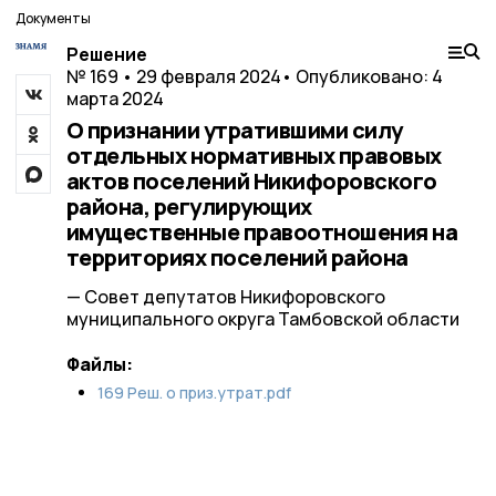
Документы
Решение
№ 169 • 29 февраля 2024
• Опубликовано: 4
марта 2024
О признании утратившими силу
отдельных нормативных правовых
актов поселений Никифоровского
района, регулирующих
имущественные правоотношения на
территориях поселений района
— Совет депутатов Никифоровского
муниципального округа Тамбовской области
Файлы:
169 Реш. о приз.утрат.pdf