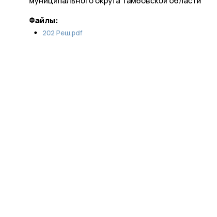
муниципального округа Тамбовской области
Файлы:
202 Реш.pdf