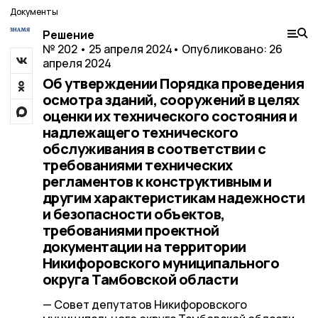
Документы
Решение
№ 202 • 25 апреля 2024
• Опубликовано: 26
апреля 2024
Об утверждении Порядка проведения
осмотра зданий, сооружений в целях
оценки их технического состояния и
надлежащего технического
обслуживания в соответствии с
требованиями технических
регламентов к конструктивным и
другим характеристикам надежности
и безопасности объектов,
требованиями проектной
документации на территории
Никифоровского муниципального
округа Тамбовской области
— Совет депутатов Никифоровского