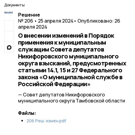
Документы
Решение
№ 206 • 25 апреля 2024
• Опубликовано: 26
апреля 2024
О внесении изменений в Порядок
применения к муниципальным
служащим Совета депутатов
Никифоровского муниципального
округа взысканий, предусмотренных
статьями 14.1, 15 и 27 Федерального
закона «О муниципальной службе в
Российской Федерации»
— Совет депутатов Никифоровского
муниципального округа Тамбовской области
Файлы:
206 Реш. измен.pdf