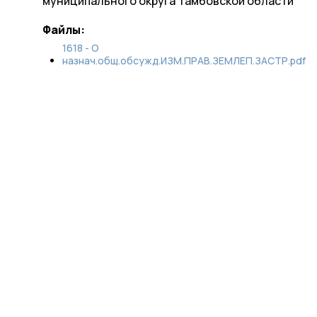
муниципального округа Тамбовской области
Файлы:
1618 - О
назнач.общ.обсужд.ИЗМ.ПРАВ.ЗЕМЛЕП.ЗАСТР.pdf