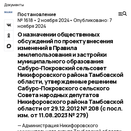
Документы
Постановление
№ 1618 • 2 ноября 2024
• Опубликовано: 7
ноября 2024
О назначении общественных
обсуждений по проекту внесения
изменений в Правила
землепользования и застройки
муниципального образования
Сабуро-Покровский сельсовет
Никифоровского района Тамбовской
области, утвержденные решением
Сабуро-Покровского сельского
Совета народных депутатов
Никифоровского района Тамбовской
области от 29.12.2012 № 208 (с посл.
изм. от 11.08.2023 № 279)
— Администрация Никифоровского