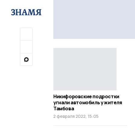
Никифоровские подростки
угнали автомобиль у жителя
Тамбова
2 февраля 2022, 15:05