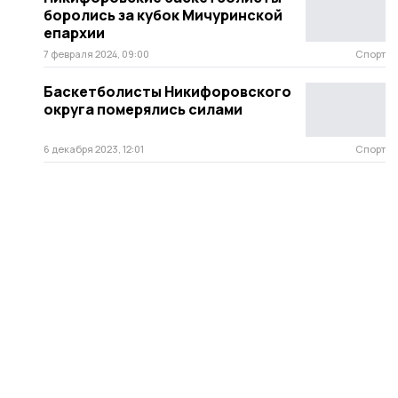
боролись за кубок Мичуринской
епархии
7 февраля 2024, 09:00
Спорт
Баскетболисты Никифоровского
округа померялись силами
6 декабря 2023, 12:01
Спорт