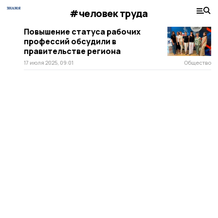
#человек труда
Повышение статуса рабочих
профессий обсудили в
правительстве региона
17 июля 2025, 09:01
Общество