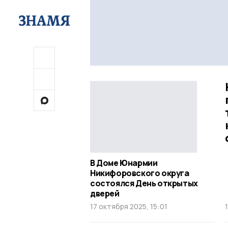
В Доме Юнармии
Никифоровского округа
состоялся День открытых
дверей
17 октября 2025, 15:01