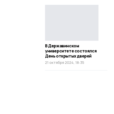
В Державинском
университете состоялся
День открытых дверей
21 октября 2024, 18:35