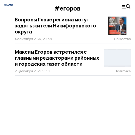
#егоров
Вопросы Главе региона могут
задать жители Никифоровского
округа
4 сентября 2024, 20:38
Общество
Максим Егоров встретился с
главными редакторами районных
и городских газет области
25 декабря 2021, 10:10
Политика