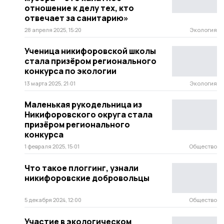
отношение к делу тех, кто
отвечает за санитарию»
28 апреля 2025, 15:20
Экология
Ученица никифоровской школы
стала призёром регионального
конкурса по экологии
13 марта 2025, 21:01
Экология
Маленькая рукодельница из
Никифоровского округа стала
призёром регионального
конкурса
1 февраля 2025, 15:01
Общество
Что такое плоггинг, узнали
никифоровские добровольцы
5 декабря 2024, 12:00
Общество
Участие в экологическом