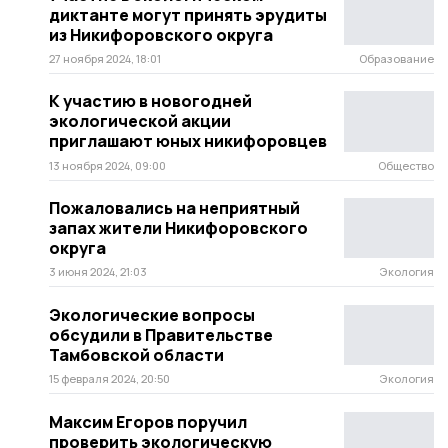
диктанте могут принять эрудиты
из Никифоровского округа
27 ноября 2024, 18:01
Образование
К участию в новогодней
экологической акции
приглашают юных никифоровцев
13 ноября 2024, 09:00
Общество
Пожаловались на неприятный
запах жители Никифоровского
округа
3 июня 2024, 21:03
Экология
Экологические вопросы
обсудили в Правительстве
Тамбовской области
15 февраля 2024, 20:50
Экология
Максим Егоров поручил
проверить экологическую