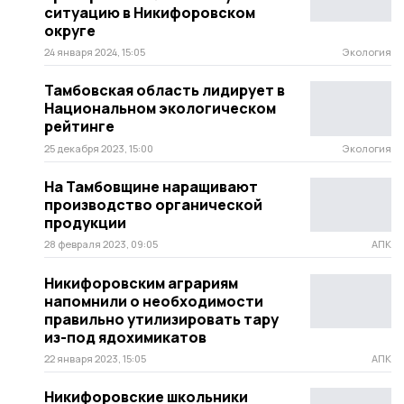
ситуацию в Никифоровском
округе
24 января 2024, 15:05
Экология
Тамбовская область лидирует в
Национальном экологическом
рейтинге
25 декабря 2023, 15:00
Экология
На Тамбовщине наращивают
производство органической
продукции
28 февраля 2023, 09:05
АПК
Никифоровским аграриям
напомнили о необходимости
правильно утилизировать тару
из-под ядохимикатов
22 января 2023, 15:05
АПК
Никифоровские школьники