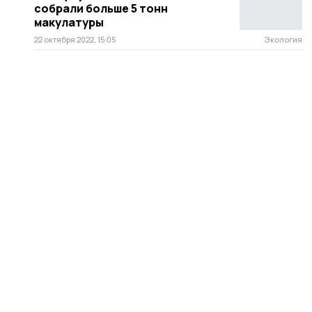
собрали больше 5 тонн
макулатуры
22 октября 2022, 15:05
Экология