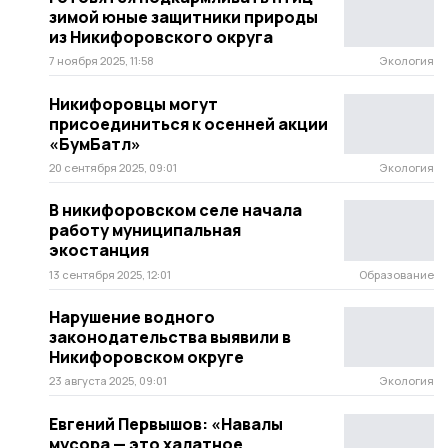
зимой юные защитники природы
из Никифоровского округа
7 ноября 2025, 11:58
Экология
Никифоровцы могут
присоединиться к осенней акции
«БумБатл»
20 сентября 2025, 09:01
Экология
В никифоровском селе начала
работу муниципальная
экостанция
13 сентября 2025, 12:01
Образование
Нарушение водного
законодательства выявили в
Никифоровском округе
23 августа 2025, 09:01
Экология
Евгений Первышов: «Навалы
мусора — это халатное