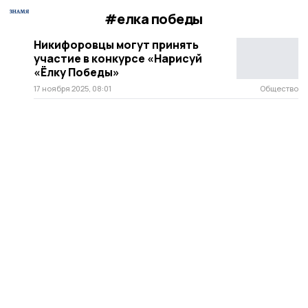
#елка победы
Никифоровцы могут принять
участие в конкурсе «Нарисуй
«Ёлку Победы»
17 ноября 2025, 08:01
Общество