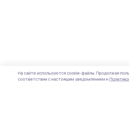
На сайте используются cookie-файлы.
Продолжая поль
соответствии с настоящим уведомлением и
Политико
Знамя 68
Новости
Истории
Карточки