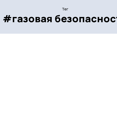
Тег
#газовая безопаснос