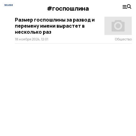
#госпошлина
Размер госпошлины за развод и
перемену имени вырастет в
несколько раз
18 ноября 2024, 12:01
Общество