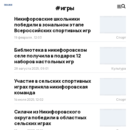
#игры
Никифоровские школьники
победили в зональном этапе
Всероссийских спортивных игр
19 февраля , 12:03
Спорт
Библиотека в никифоровском
селе получила в подарок 12
наборов настольных игр
28 августа 2025, 09:01
Культура
Участие в сельских спортивных
играх приняла никифоровская
команда
14 июля 2025, 12:02
Спорт
Силачи из Никифоровского
округа победили в областных
сельских играх