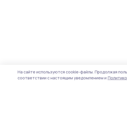
На сайте используются cookie-файлы.
Продолжая поль
соответствии с настоящим уведомлением и
Политико
Знамя 68
Новости
Истории
Карточки