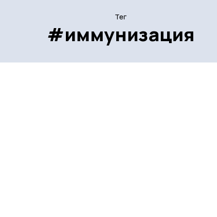
Тег
#иммунизация