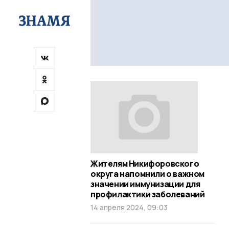
Жителям Никифоровского
округа напомнили о важном
значении иммунизации для
профилактики заболеваний
14 апреля 2024, 09:03