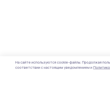
На сайте используются cookie-файлы.
Продолжая поль
соответствии с настоящим уведомлением и
Политико
Знамя 68
Новости
Истории
Карточки