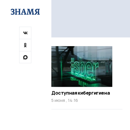
Доступная кибергигиена
5 июня , 14:16