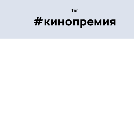
Тег
#кинопремия