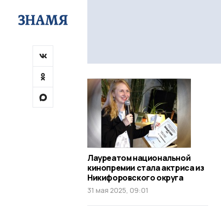
Лауреатом национальной
кинопремии стала актриса из
Никифоровского округа
31 мая 2025, 09:01