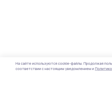
На сайте используются cookie-файлы.
Продолжая поль
соответствии с настоящим уведомлением и
Политико
Знамя 68
Новости
Истории
Карточки