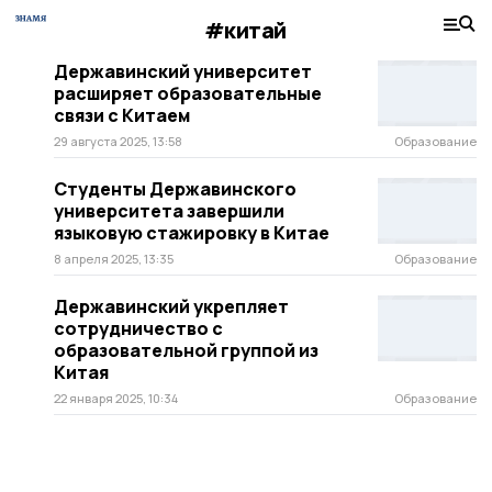
#китай
Державинский университет
расширяет образовательные
связи с Китаем
29 августа 2025, 13:58
Образование
Студенты Державинского
университета завершили
языковую стажировку в Китае
8 апреля 2025, 13:35
Образование
Державинский укрепляет
сотрудничество с
образовательной группой из
Китая
22 января 2025, 10:34
Образование