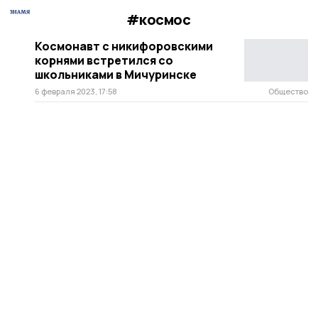
#космос
Космонавт с никифоровскими
корнями встретился со
школьниками в Мичуринске
6 февраля 2023, 17:58
Общество