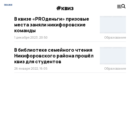
#квиз
В квизе «PRОденьги» призовые
места заняли никифоровские
команды
1 декабря 2023, 20:50
Образование
В библиотеке семейного чтения
Никифоровского района прошёл
квиз для студентов
26 января 2022, 16:05
Образование