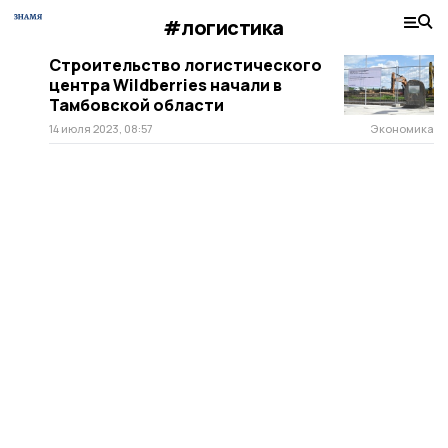
#логистика
Строительство логистического
центра Wildberries начали в
Тамбовской области
14 июля 2023, 08:57
Экономика