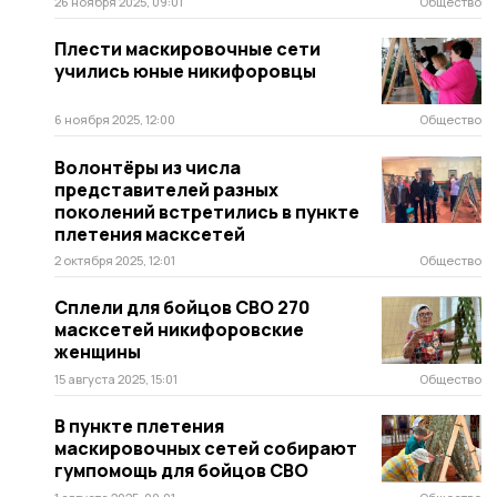
26 ноября 2025, 09:01
Общество
Плести маскировочные сети
учились юные никифоровцы
6 ноября 2025, 12:00
Общество
Волонтёры из числа
представителей разных
поколений встретились в пункте
плетения масксетей
2 октября 2025, 12:01
Общество
Сплели для бойцов СВО 270
масксетей никифоровские
женщины
15 августа 2025, 15:01
Общество
В пункте плетения
маскировочных сетей собирают
гумпомощь для бойцов СВО