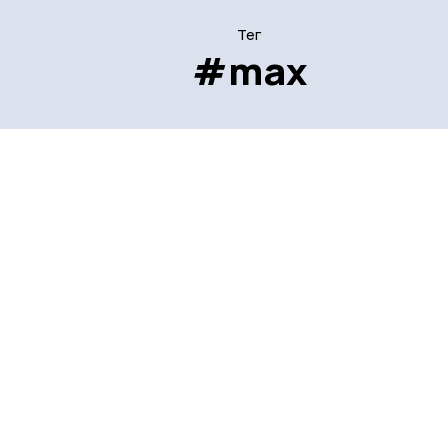
Тег
#max