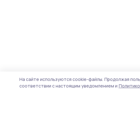
На сайте используются cookie-файлы.
Продолжая поль
соответствии с настоящим уведомлением и
Политико
Знамя 68
Новости
Истории
Карточки