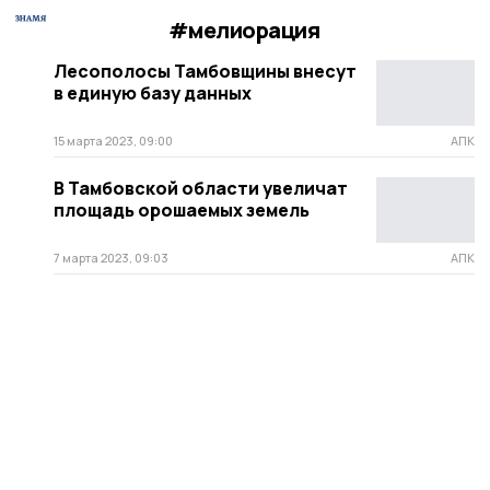
#мелиорация
Лесополосы Тамбовщины внесут
в единую базу данных
15 марта 2023, 09:00
АПК
В Тамбовской области увеличат
площадь орошаемых земель
7 марта 2023, 09:03
АПК