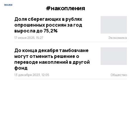
#накопления
Доля сберегающих в рублях
опрошенных россиян за год
выросла до 75,2%
17 июня 2025, 15:27
Экономика
До конца декабря тамбовчане
могут отменить решение о
переводе накоплений в другой
фонд
13 декабря 2023, 12:05
Общество