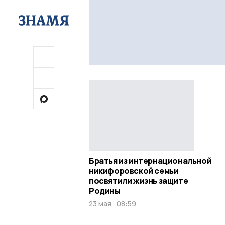
Братья из интернациональной
никифоровской семьи
посвятили жизнь защите
Родины
23 мая , 08:59