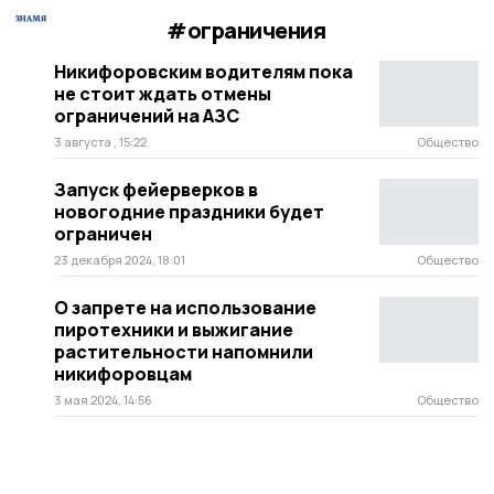
#ограничения
Никифоровским водителям пока
не стоит ждать отмены
ограничений на АЗС
3 августа , 15:22
Общество
Запуск фейерверков в
новогодние праздники будет
ограничен
23 декабря 2024, 18:01
Общество
О запрете на использование
пиротехники и выжигание
растительности напомнили
никифоровцам
3 мая 2024, 14:56
Общество