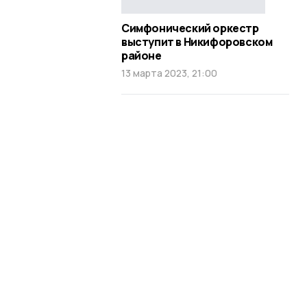
Симфонический оркестр
выступит в Никифоровском
районе
13 марта 2023, 21:00