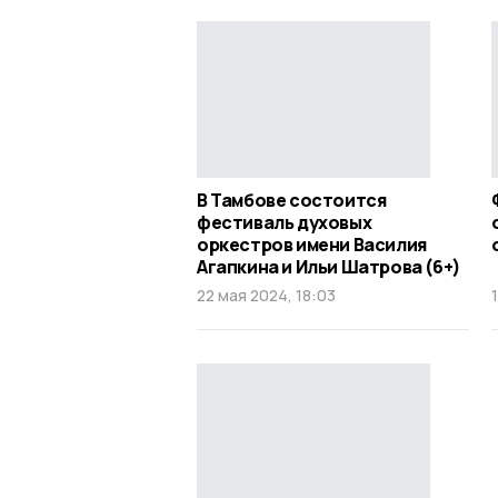
В Тамбове состоится
фестиваль духовых
оркестров имени Василия
Агапкина и Ильи Шатрова (6+)
22 мая 2024, 18:03