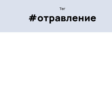
Тег
#отравление