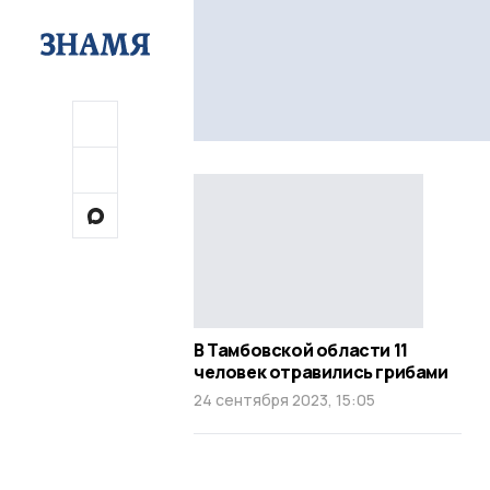
В Тамбовской области 11
человек отравились грибами
24 сентября 2023, 15:05