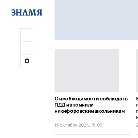
О необходимости соблюдать
ПДД напомнили
никифоровским школьникам
13 октября 2024, 15:03