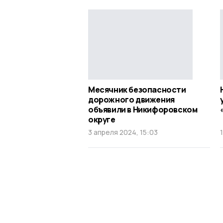
Месячник безопасности
дорожного движения
объявили в Никифоровском
округе
3 апреля 2024, 15:03