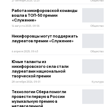
27 октября 2025, 12:23
Общество
Работа никифоровской команды
вошла в ТОП-50 премии
«Служение»
14 августа 2025, 08:56
Общество
Никифоровцы могут поддержать
лауреатов премии «Служение»
4 апреля 2025, 09:43
Общество
Юные таланты из
никифоровского села стали
лауреатами национальной
творческой премии
28 октября 2024, 09:01
Культура
Технологии Сбера помогли
провести первую в России
музыкальную премию в
метавселенной