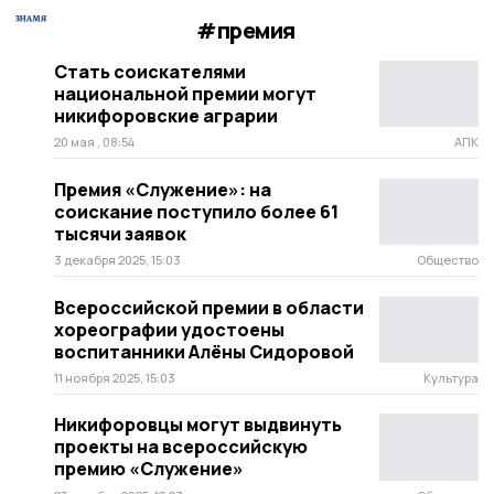
#премия
Стать соискателями
национальной премии могут
никифоровские аграрии
20 мая , 08:54
АПК
Премия «Служение»: на
соискание поступило более 61
тысячи заявок
3 декабря 2025, 15:03
Общество
Всероссийской премии в области
хореографии удостоены
воспитанники Алёны Сидоровой
11 ноября 2025, 15:03
Культура
Никифоровцы могут выдвинуть
проекты на всероссийскую
премию «Служение»