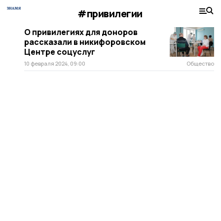
#привилегии
О привилегиях для доноров
рассказали в никифоровском
Центре соцуслуг
10 февраля 2024, 09:00
Общество