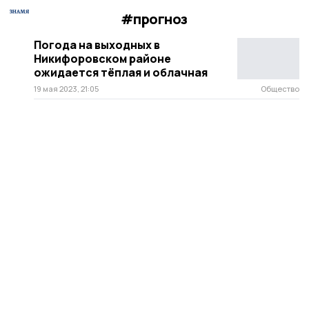
#прогноз
Погода на выходных в
Никифоровском районе
ожидается тёплая и облачная
19 мая 2023, 21:05
Общество