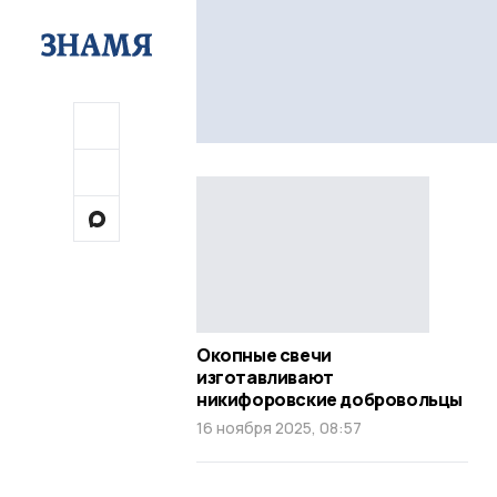
Окопные свечи
изготавливают
никифоровские добровольцы
16 ноября 2025, 08:57