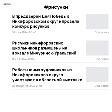
#рисунки
В преддверии Дня Победы в
Никифоровском округе провели
конкурс рисунков
10 мая 2024, 08:44
Общество
Рисунки никифоровских
школьников размещены на
вокзале Мичуринск-Уральский
8 мая 2024, 12:03
Общество
Работы юных художников из
Никифоровского округа
участвуют в областной выставке
26 февраля 2024, 21:05
Общество