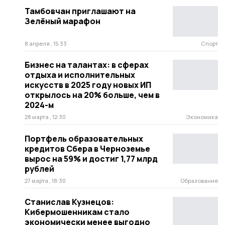
Тамбовчан приглашают на
Зелёный марафон
8 апреля , 15:33
Спорт
Бизнес на талантах: в сферах
отдыха и исполнительных
искусств в 2025 году новых ИП
открылось на 20% больше, чем в
2024-м
28 марта , 12:30
Экономика
Портфель образовательных
кредитов Сбера в Черноземье
вырос на 59% и достиг 1,77 млрд
рублей
27 марта , 18:30
Образование
Станислав Кузнецов:
Кибермошенникам стало
экономически менее выгодно