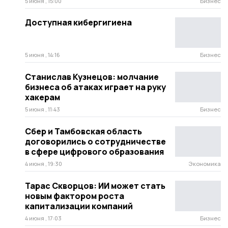
5 июня , 15:00
Бизнес
Доступная кибергигиена
5 июня , 14:16
Бизнес
Станислав Кузнецов: молчание
бизнеса об атаках играет на руку
хакерам
5 июня , 11:43
Бизнес
Сбер и Тамбовская область
договорились о сотрудничестве
в сфере цифрового образования
4 июня , 19:30
Экономика
Тарас Скворцов: ИИ может стать
новым фактором роста
капитализации компаний
4 июня , 17:03
Бизнес