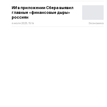
ИИ в приложении Сбера выявил
главные «финансовые дыры»
россиян
4 июля 2025, 15:14
Экономика