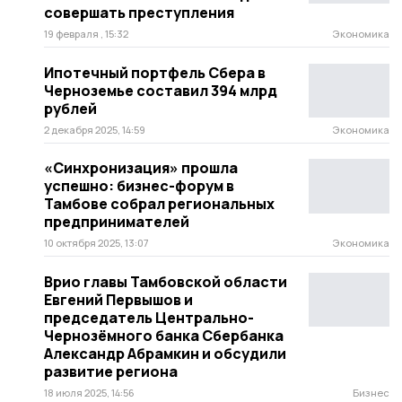
совершать преступления
19 февраля , 15:32
Экономика
Ипотечный портфель Сбера в
Черноземье составил 394 млрд
рублей
2 декабря 2025, 14:59
Экономика
«Синхронизация» прошла
успешно: бизнес-форум в
Тамбове собрал региональных
предпринимателей
10 октября 2025, 13:07
Экономика
Врио главы Тамбовской области
Евгений Первышов и
председатель Центрально-
Чернозёмного банка Сбербанка
Александр Абрамкин и обсудили
развитие региона
18 июля 2025, 14:56
Бизнес