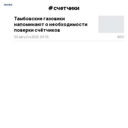
#счетчики
Тамбовские газовики
напоминают о необходимости
поверки счётчиков
30 августа 2025, 09:35
ЖКХ