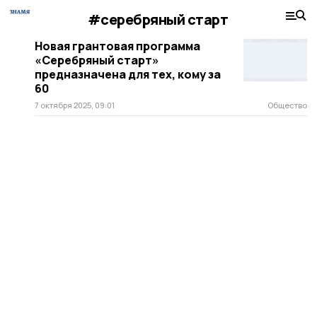
#серебряный старт
Новая грантовая программа
«Серебряный старт»
предназначена для тех, кому за
60
7 октября 2025, 09:01
Общество