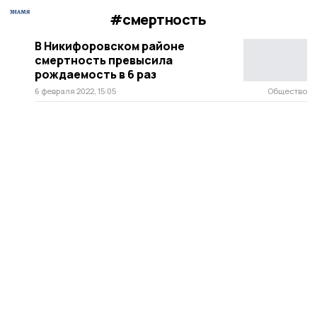
#смертность
В Никифоровском районе
смертность превысила
рождаемость в 6 раз
6 февраля 2022, 15:05
Общество