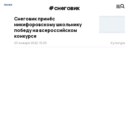
#снеговик
Снеговик принёс
никифоровскому школьнику
победу на всероссийском
конкурсе
23 января 2022, 15:05
Культура