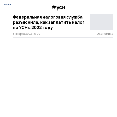
#усн
Федеральная налоговая служба
разъяснила, как заплатить налог
по УСН в 2022 году
31 марта 2022, 15:00
Экономика