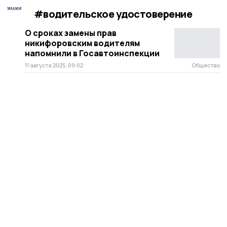
#водительское удостоверение
О сроках замены прав
никифоровским водителям
напомнили в Госавтоинспекции
11 августа 2025, 09:02
Общество