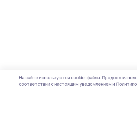
На сайте используются cookie-файлы.
Продолжая поль
соответствии с настоящим уведомлением и
Политико
Знамя 68
Новости
Истории
Карточки