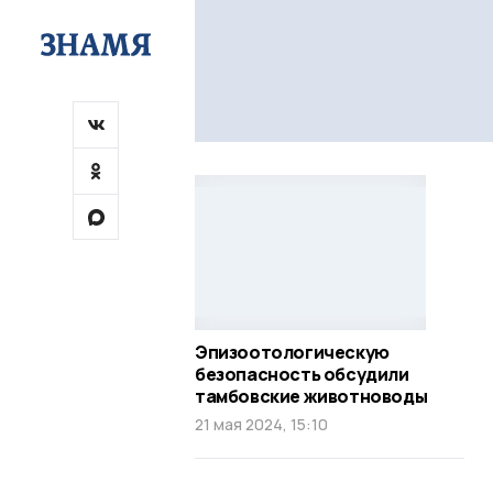
Эпизоотологическую
безопасность обсудили
тамбовские животноводы
21 мая 2024, 15:10